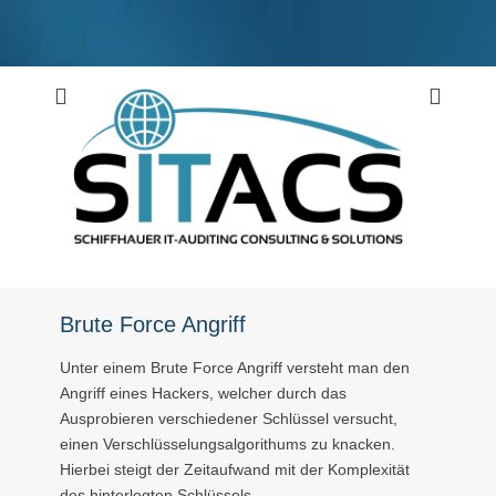
Weiter
zum
Inhalt
Schiffhauer IT-Auditing Consulting & Solutions
SITACS
Brute Force Angriff
Unter einem Brute Force Angriff versteht man den
Angriff eines Hackers, welcher durch das
Ausprobieren verschiedener Schlüssel versucht,
einen Verschlüsselungsalgorithums zu knacken.
Hierbei steigt der Zeitaufwand mit der Komplexität
des hinterlegten Schlüssels.