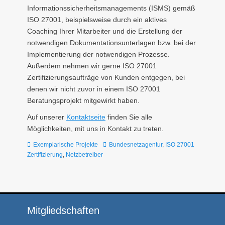
Informationssicherheitsmanagements (ISMS) gemäß
ISO 27001, beispielsweise durch ein aktives
Coaching Ihrer Mitarbeiter und die Erstellung der
notwendigen Dokumentationsunterlagen bzw. bei der
Implementierung der notwendigen Prozesse.
Außerdem nehmen wir gerne ISO 27001
Zertifizierungsaufträge von Kunden entgegen, bei
denen wir nicht zuvor in einem ISO 27001
Beratungsprojekt mitgewirkt haben.
Auf unserer
Kontaktseite
finden Sie alle
Möglichkeiten, mit uns in Kontakt zu treten.
Kategorien
Tags
Exemplarische Projekte
Bundesnetzagentur
,
ISO 27001
Zertifizierung
,
Netzbetreiber
Mitgliedschaften