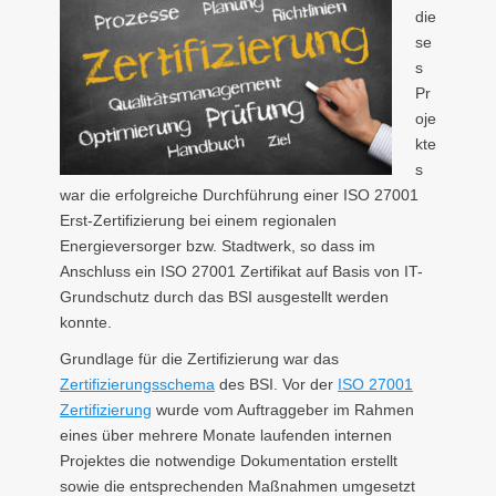
die
se
s
Pr
oje
kte
s
war die erfolgreiche Durchführung einer ISO 27001
Erst-Zertifizierung bei einem regionalen
Energieversorger bzw. Stadtwerk, so dass im
Anschluss ein ISO 27001 Zertifikat auf Basis von IT-
Grundschutz durch das BSI ausgestellt werden
konnte.
Grundlage für die Zertifizierung war das
Zertifizierungsschema
des BSI. Vor der
ISO 27001
Zertifizierung
wurde vom Auftraggeber im Rahmen
eines über mehrere Monate laufenden internen
Projektes die notwendige Dokumentation erstellt
sowie die entsprechenden Maßnahmen umgesetzt