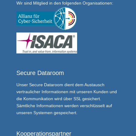
Wir sind Mitglied in den folgenden Organisationen:
Secure Dataroom
Unser
Secure Dataroom
dient dem Austausch
vertraulicher Informationen mit unseren Kunden und
die Kommunikation wird über SSL gesichert.
Sämtliche Informationen werden verschlüsselt auf
unseren Systemen gespeichert.
Kooperationspartner