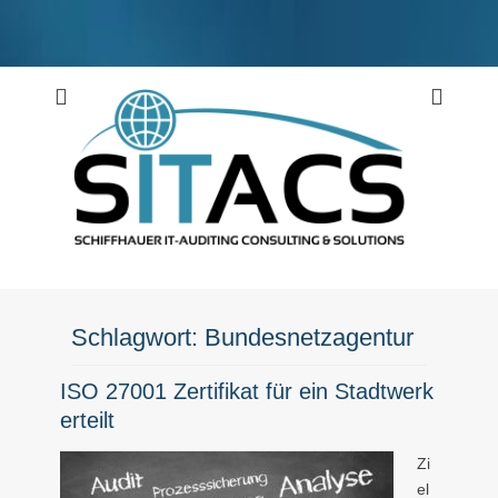
Weiter
zum
Inhalt
Schiffhauer IT-Auditing Consulting & Solutions
SITACS
Schlagwort:
Bundesnetzagentur
ISO 27001 Zertifikat für ein Stadtwerk
erteilt
Zi
el