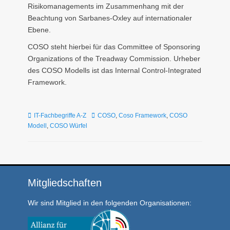
Risikomanagements im Zusammenhang mit der
Beachtung von Sarbanes-Oxley auf internationaler
Ebene.
COSO steht hierbei für
das Committee of Sponsoring
Organizations of the Treadway Commission.
Urheber
des COSO Modells ist das Internal Control-Integrated
Framework.
Kategorien
Tags
IT-Fachbegriffe A-Z
COSO
,
Coso Framework
,
COSO
Modell
,
COSO Würfel
Mitgliedschaften
Wir sind Mitglied in den folgenden Organisationen: