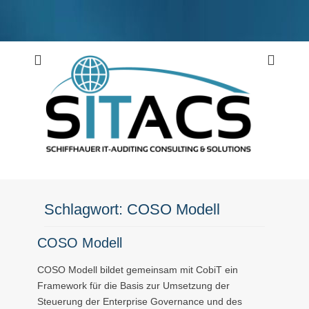
Weiter
zum
Inhalt
Schiffhauer IT-Auditing Consulting & Solutions
SITACS
Schlagwort:
COSO Modell
COSO Modell
COSO Modell bildet gemeinsam mit CobiT ein
Framework für die Basis zur Umsetzung der
Steuerung der Enterprise Governance und des