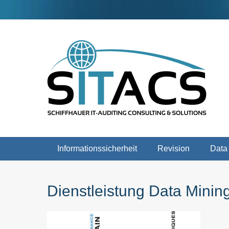
Weiter
zum
Inhalt
Schiffhauer IT-Auditing Consulting & Solutions
SITACS
Hauptmenü
Informationssicherheit
Revision
Data
Dienstleistung Data Minin