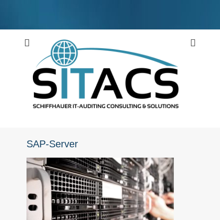
Weiter
zum
Inhalt
Schiffhauer IT-Auditing Consulting & Solutions
SITACS
SAP-Server