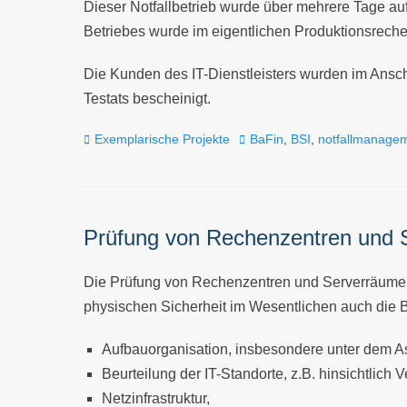
Dieser Notfallbetrieb wurde über mehrere Tage au
Betriebes wurde im eigentlichen Produktionsreche
Die Kunden des IT-Dienstleisters wurden im Anschl
Testats bescheinigt.
Kategorien
Tags
Exemplarische Projekte
BaFin
,
BSI
,
notfallmanage
Prüfung von Rechenzentren und 
Die Prüfung von Rechenzentren und Serverräumen 
physischen Sicherheit im Wesentlichen auch die B
Aufbauorganisation, insbesondere unter dem A
Beurteilung der IT-Standorte, z.B. hinsichtlich
Netzinfrastruktur,