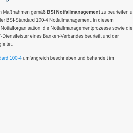
enen Maßnahmen gemäß
BSI Notfallmanagement
zu beurteilen 
 der BSI-Standard 100-4 Notfallmanagement. In diesem
otfallorganisation, die Notfallmanagementprozesse sowie die
IT-Dienstleister eines Banken-Verbandes beurteilt und der
leitet.
dard 100-4
umfangreich beschrieben und behandelt im