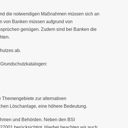
h und die notwendigen Maßnahmen müssen sich an
ren von Banken müssen aufgrund von
nsprüchen genügen. Zudem sind bei Banken die
hten.
hutzes ab.
 Grundschutzkatalogen:
e Themengebiete zur alternativen
chen Löschanlage, eine höhere Bedeutung.
rnehmen und Behörden. Neben den BSI
27001 berücksichtigt. Hierbei beachten wir auch