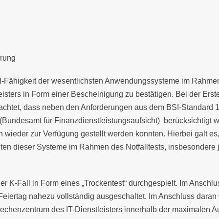
erung
fall-Fähigkeit der wesentlichsten Anwendungssysteme im Rahmen
isters in Form einer Bescheinigung zu bestätigen. Bei der Erst
chtet, dass neben den Anforderungen aus dem BSI-Standard 1
 (Bundesamt für Finanzdienstleistungsaufsicht) berücksichtigt
 wieder zur Verfügung gestellt werden konnten. Hierbei galt es,
n dieser Systeme im Rahmen des Notfalltests, insbesondere 
er K-Fall in Form eines „Trockentest“ durchgespielt. Im Anschlu
eiertag nahezu vollständig ausgeschaltet. Im Anschluss dara
henzentrum des IT-Dienstleisters innerhalb der maximalen Ausf