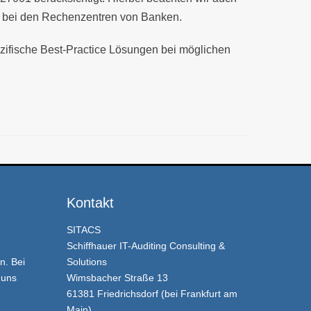
n bei den Rechenzentren von Banken.
zifische Best-Practice Lösungen bei möglichen
Kontakt
SITACS
Schiffhauer IT-Auditing Consulting &
. Bei
Solutions
 uns
Wimsbacher Straße 13
61381 Friedrichsdorf (bei Frankfurt am
Main)