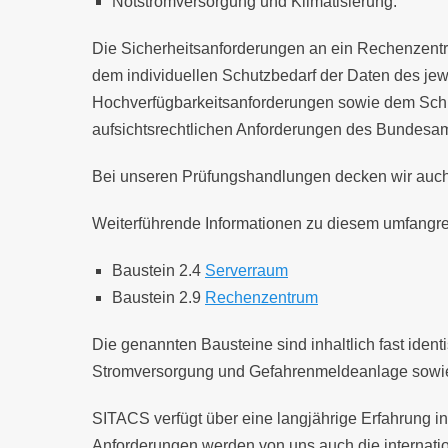
Notstromversorgung und Klimatisierung.
Die Sicherheitsanforderungen an ein Rechenzent
dem individuellen Schutzbedarf der Daten des j
Hochverfügbarkeitsanforderungen sowie dem Sch
aufsichtsrechtlichen Anforderungen des Bundesamt
Bei unseren Prüfungshandlungen decken wir auch
Weiterführende Informationen zu diesem umfangr
Baustein 2.4
Serverraum
Baustein 2.9
Rechenzentrum
Die genannten Bausteine sind inhaltlich fast ide
Stromversorgung und Gefahrenmeldeanlage sowie 
SITACS verfügt über eine langjährige Erfahrung
Anforderungen werden von uns auch die internatio