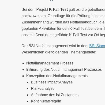
Bei dem Projekt
K-Fall Test
galt es, die getroff
nachzuweisen. Grundlage für die Prüfung bildete
Zusammenhang wurden das Notfallhandbuch, die N
geplanten Aktivitäten für den K-Fall Test bei dem 
anschließend durchgeführte K-Fall Test vor Ort beg
Der BSI Notfallmanagement wird in dem
BSI Stan
Wesentlichen die folgenden Themengebiete:
Notfallmanagement Prozess
Initiierung des Notfallmanagement Prozesses
Konzeption des Notfallmanagements
Business Impact Analyse
Risikoanalyse
Aufnahme des Ist-Zustandes
Kontinuitätsregeln