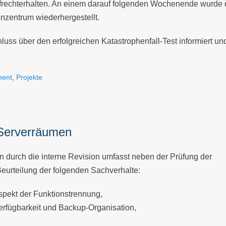
frechterhalten. An einem darauf folgenden Wochenende wurde di
nzentrum wiederhergestellt.
uss über den erfolgreichen Katastrophenfall-Test informiert und
ment
,
Projekte
Serverräumen
durch die interne Revision umfasst neben der Prüfung der
eurteilung der folgenden Sachverhalte:
spekt der Funktionstrennung,
 Verfügbarkeit und Backup-Organisation,