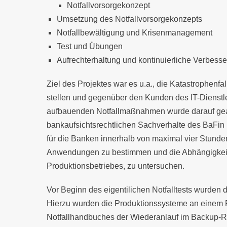
Notfallvorsorgekonzept
Umsetzung des Notfallvorsorgekonzepts
Notfallbewältigung und Krisenmanagement
Test und Übungen
Aufrechterhaltung und kontinuierliche Verbess
Ziel des Projektes war es u.a., die Katastrophen
stellen und gegenüber den Kunden des IT-Dienstle
aufbauenden Notfallmaßnahmen wurde darauf gea
bankaufsichtsrechtlichen Sachverhalte des BaFin
für die Banken innerhalb von maximal vier Stunden
Anwendungen zu bestimmen und die Abhängigkeite
Produktionsbetriebes, zu untersuchen.
Vor Beginn des eigentilichen Notfalltests wurden d
Hierzu wurden die Produktionssysteme an einem F
Notfallhandbuches der Wiederanlauf im Backup-Rec