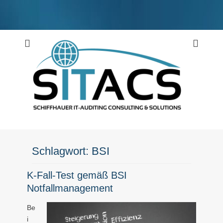
Weiter
zum
Inhalt
Schiffhauer IT-Auditing Consulting & Solutions
SITACS
Schlagwort:
BSI
K-Fall-Test gemäß BSI
Notfallmanagement
Be
i