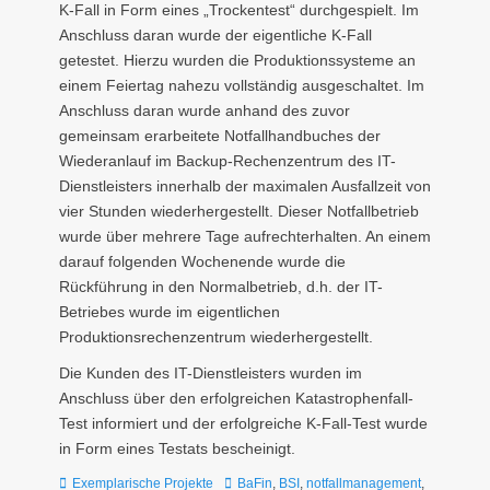
K-Fall in Form eines „Trockentest“ durchgespielt. Im
Anschluss daran wurde der eigentliche K-Fall
getestet. Hierzu wurden die Produktionssysteme an
einem Feiertag nahezu vollständig ausgeschaltet. Im
Anschluss daran wurde anhand des zuvor
gemeinsam erarbeitete Notfallhandbuches der
Wiederanlauf im Backup-Rechenzentrum des IT-
Dienstleisters innerhalb der maximalen Ausfallzeit von
vier Stunden wiederhergestellt. Dieser Notfallbetrieb
wurde über mehrere Tage aufrechterhalten. An einem
darauf folgenden Wochenende wurde die
Rückführung in den Normalbetrieb, d.h. der IT-
Betriebes wurde im eigentlichen
Produktionsrechenzentrum wiederhergestellt.
Die Kunden des IT-Dienstleisters wurden im
Anschluss über den erfolgreichen Katastrophenfall-
Test informiert und der erfolgreiche K-Fall-Test wurde
in Form eines Testats bescheinigt.
Kategorien
Tags
Exemplarische Projekte
BaFin
,
BSI
,
notfallmanagement
,