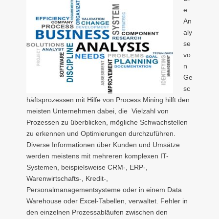
e
An
aly
se
vo
n
Ge
sc
häftsprozessen mit Hilfe von Process Mining hilft den
meisten Unternehmen dabei, die Vielzahl von
Prozessen zu überblicken, mögliche Schwachstellen
zu erkennen und Optimierungen durchzuführen.
Diverse Informationen über Kunden und Umsätze
werden meistens mit mehreren komplexen IT-
Systemen, beispielsweise CRM-, ERP-,
Warenwirtschafts-, Kredit-,
Personalmanagementsysteme oder in einem Data
Warehouse oder Excel-Tabellen, verwaltet. Fehler in
den einzelnen Prozessabläufen zwischen den