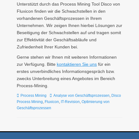
Unterstützt durch das Process Mining Tool Disco von
Fluxicon finden wir die Schwachstellen in den
vorhandenen Geschäftsprozessen in Ihrem
Unternehmen. Wir zeigen Ihnen hierbei Lösungen zur
Beseitigung der Schwachstellen auf und tragen somit
zur Effektivität der Geschäftsabläufe und
Zufriedenheit Ihrer Kunden bei.
Gerne stehen wir Ihnen mit weiteren Informationen
zur Verfügung. Bitte
kontaktieren Sie uns
für ein
erstes unverbindliches Informationsgespräch bzw.
zwecks Unterbreitung eines Angebotes im Bereich
Process-Mining.
Kategorien
Tags
Process Mining
Analyse von Geschäftsprozessen
,
Disco
Process Mining
,
Fluxicon
,
IT-Revision
,
Optimierung von
Geschäftsprozessen