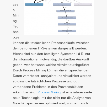
zes
s
Mini
ng
Tec
hnol
ogie
können die tatsächlichen Prozessabläufe zwischen
den betroffenen IT-Systemen dargestellt werden.
Hierzu sind aus den beteiligten Systemen i.d.R. nur
die Informationen notwendig, die darüber Auskunft
geben, wer hat wann welche Aktivität durchgeführt.
Durch Process Mining können die entsprechenden
Daten verarbeitet, analysiert und visualisiert werden,
so dass die tatsächlichen Prozesse und ggf.
vorhandene Probleme in den Prozessabläufen
erkennbar sind.
Process Mining
ist eine interessante
neue Technologie, mit der nicht nur die Analyse von
Geschäftsprozessen optimiert wird, sondern auch