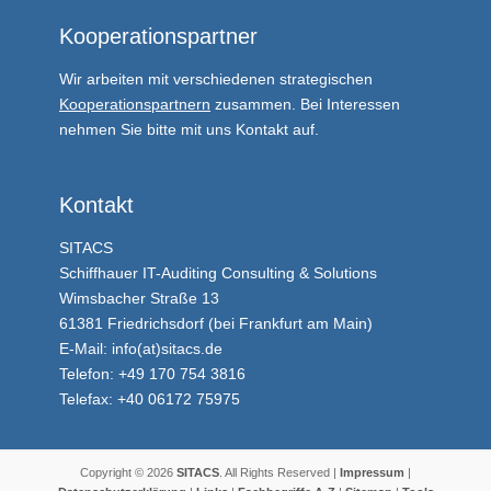
Kooperationspartner
Wir arbeiten mit verschiedenen strategischen
Kooperationspartnern
zusammen. Bei Interessen
nehmen Sie bitte mit uns Kontakt auf.
Kontakt
SITACS
Schiffhauer IT-Auditing Consulting & Solutions
Wimsbacher Straße 13
61381 Friedrichsdorf (bei Frankfurt am Main)
E-Mail: info(at)sitacs.de
Telefon: +49 170 754 3816
Telefax: +40 06172 75975
Copyright © 2026
SITACS
. All Rights Reserved |
Impressum
|