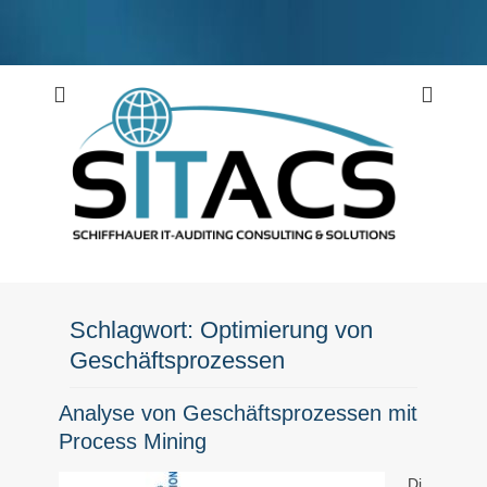
Weiter
zum
Inhalt
Schiffhauer IT-Auditing Consulting & Solutions
SITACS
Schlagwort:
Optimierung von
Geschäftsprozessen
Analyse von Geschäftsprozessen mit
Process Mining
Di