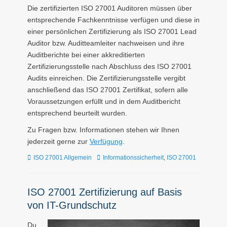
Die zertifizierten ISO 27001 Auditoren müssen über
entsprechende Fachkenntnisse verfügen und diese in
einer persönlichen Zertifizierung als ISO 27001 Lead
Auditor bzw. Auditteamleiter nachweisen und ihre
Auditberichte bei einer akkreditierten
Zertifizierungsstelle nach Abschluss des ISO 27001
Audits einreichen. Die Zertifizierungsstelle vergibt
anschließend das ISO 27001 Zertifikat, sofern alle
Voraussetzungen erfüllt und in dem Auditbericht
entsprechend beurteilt wurden.
Zu Fragen bzw. Informationen stehen wir Ihnen
jederzeit gerne zur
Verfügung
.
Kategorien
Tags
ISO 27001 Allgemein
Informationssicherheit
,
ISO 27001
ISO 27001 Zertifizierung auf Basis
von IT-Grundschutz
Du