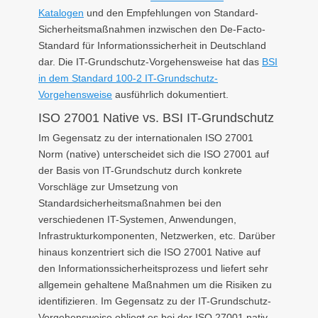
Katalogen
und den Empfehlungen von Standard-
Sicherheitsmaßnahmen inzwischen den De-Facto-
Standard für Informationssicherheit in Deutschland
dar. Die IT-Grundschutz-Vorgehensweise hat das
BSI
in dem Standard 100-2 IT-Grundschutz-
Vorgehensweise
ausführlich dokumentiert.
ISO 27001 Native vs. BSI IT-Grundschutz
Im Gegensatz zu der internationalen ISO 27001
Norm (native) unterscheidet sich die ISO 27001 auf
der Basis von IT-Grundschutz durch konkrete
Vorschläge zur Umsetzung von
Standardsicherheitsmaßnahmen bei den
verschiedenen IT-Systemen, Anwendungen,
Infrastrukturkomponenten, Netzwerken, etc. Darüber
hinaus konzentriert sich die ISO 27001 Native auf
den Informationssicherheitsprozess und liefert sehr
allgemein gehaltene Maßnahmen um die Risiken zu
identifizieren. Im Gegensatz zu der IT-Grundschutz-
Vorgehensweise obliegt es bei der ISO 27001 nativ