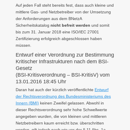
Auf jeden Fall steht bereits fest, dass auch kleine und
mittlere Gas- und Netzbetreiber von der Umsetzung
der Anforderungen aus dem BNetzA
Sicherheitskatalog
nicht befreit werden
und somit
bis zum 31. Januar 2018 eine ISO/IEC 27001
Zertifizierung erfolgreich abgeschlossen haben
müssen.
Entwurf einer Verordnung zur Bestimmung
Kritischer Infrastrukturen nach dem BSI-
Gesetz
(BSI-Kritisverordnung – BSI-KritisV) vom
13.01.2016 18:45 Uhr
Daran hat auch der kürzlich veröffentlichte
Entwurf
der Rechtsverordnung des Bundesministeriums des
Innern (BMI)
keinen Zweifel gelassen. Abwohl in
dieser Rechtsverordnung sehr hohe Schwellwerte
angegeben wurden, die von kleinen und mittleren
Netzbetreibern kaum erreicht bzw. überschritten
werden, gilt jedoch nach wie vor der § 11 Abs. 1a