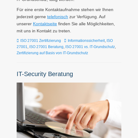
Für eine erste Kontaktaufnahme stehen wir Ihnen
jederzeit gerne
telefonisch
zur Verfügung. Auf
unserer
Kontaktseite
finden Sie alle Möglichkeiten,
mit uns in Kontakt zu treten.
Kategorien
Tags
ISO 27001 Zertifizierung
Informationssicherheit
,
ISO
27001
,
ISO 27001 Beratung
,
ISO 27001 vs. IT-Grundschutz
,
Zertifizierung auf Basis von IT-Grundschutz
IT-Security Beratung