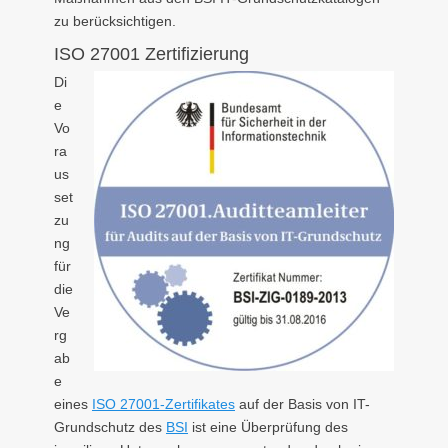
zu berücksichtigen.
ISO 27001 Zertifizierung
Di
e
Vo
ra
us
set
zu
ng
für
die
Ve
rg
ab
e
eines
ISO 27001-Zertifikates
auf der Basis von IT-
Grundschutz des
BSI
ist eine Überprüfung des