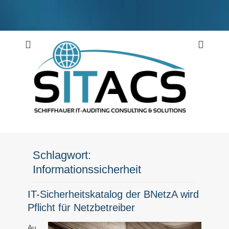
Weiter
zum
Inhalt
Schiffhauer IT-Auditing Consulting & Solutions
SITACS
Schlagwort:
Informationssicherheit
IT-Sicherheitskatalog der BNetzA wird
Pflicht für Netzbetreiber
Au