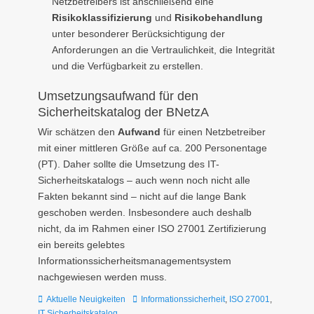
Netzbetreibers ist anschließend eine
Risikoklassifizierung
und
Risikobehandlung
unter besonderer Berücksichtigung der
Anforderungen an die Vertraulichkeit, die Integrität
und die Verfügbarkeit zu erstellen.
Umsetzungsaufwand für den
Sicherheitskatalog der BNetzA
Wir schätzen den
Aufwand
für einen Netzbetreiber
mit einer mittleren Größe auf ca. 200 Personentage
(PT). Daher sollte die Umsetzung des IT-
Sicherheitskatalogs – auch wenn noch nicht alle
Fakten bekannt sind – nicht auf die lange Bank
geschoben werden. Insbesondere auch deshalb
nicht, da im Rahmen einer ISO 27001 Zertifizierung
ein bereits gelebtes
Informationssicherheitsmanagementsystem
nachgewiesen werden muss.
Kategorien
Tags
Aktuelle Neuigkeiten
Informationssicherheit
,
ISO 27001
,
IT Sicherheitskatalog