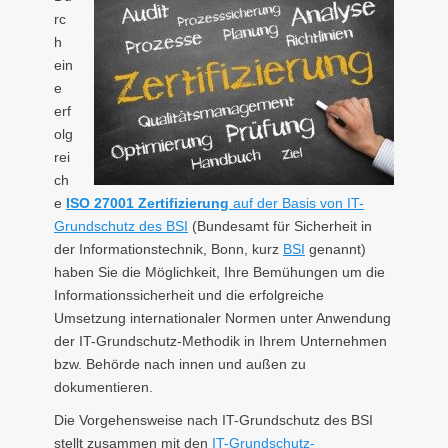
rc
h
ein
e
erf
olg
rei
ch
e
ISO 27001 Zertifizierung
auf der Basis von IT-
Grundschutz des BSI
(Bundesamt für Sicherheit in
der Informationstechnik, Bonn, kurz
BSI
genannt)
haben Sie die Möglichkeit, Ihre Bemühungen um die
Informationssicherheit und die erfolgreiche
Umsetzung internationaler Normen unter Anwendung
der IT-Grundschutz-Methodik in Ihrem Unternehmen
bzw. Behörde nach innen und außen zu
dokumentieren.
Die Vorgehensweise nach IT-Grundschutz des BSI
stellt zusammen mit den
IT-Grundschutz-