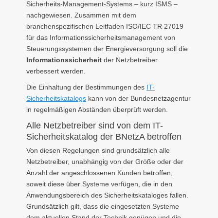
Sicherheits-Management-Systems – kurz ISMS –
nachgewiesen. Zusammen mit dem
branchenspezifischen Leitfaden ISO/IEC TR 27019
für das Informationssicherheitsmanagement von
Steuerungssystemen der Energieversorgung soll die
Informationssicherheit
der Netzbetreiber
verbessert werden.
Die Einhaltung der Bestimmungen des
IT-
Sicherheitskatalogs
kann von der Bundesnetzagentur
in regelmäßigen Abständen überprüft werden.
Alle Netzbetreiber sind von dem IT-
Sicherheitskatalog der BNetzA betroffen
Von diesen Regelungen sind grundsätzlich alle
Netzbetreiber, unabhängig von der Größe oder der
Anzahl der angeschlossenen Kunden betroffen,
soweit diese über Systeme verfügen, die in den
Anwendungsbereich des Sicherheitskataloges fallen.
Grundsätzlich gilt, dass die eingesetzten Systeme
dem aktuellen Stand der Technik genügen und die