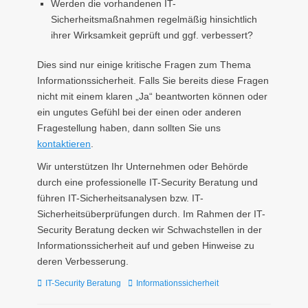
Werden die vorhandenen IT-
Sicherheitsmaßnahmen regelmäßig hinsichtlich
ihrer Wirksamkeit geprüft und ggf. verbessert?
Dies sind nur einige kritische Fragen zum Thema
Informationssicherheit. Falls Sie bereits diese Fragen
nicht mit einem klaren „Ja“ beantworten können oder
ein ungutes Gefühl bei der einen oder anderen
Fragestellung haben, dann sollten Sie uns
kontaktieren
.
Wir unterstützen Ihr Unternehmen oder Behörde
durch eine professionelle IT-Security Beratung und
führen IT-Sicherheitsanalysen bzw. IT-
Sicherheitsüberprüfungen durch. Im Rahmen der IT-
Security Beratung decken wir Schwachstellen in der
Informationssicherheit auf und geben Hinweise zu
deren Verbesserung.
Kategorien
Tags
IT-Security Beratung
Informationssicherheit