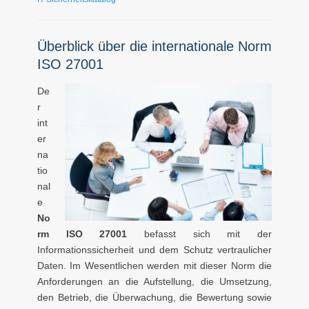
Überblick über die internationale Norm
ISO 27001
De
r
int
er
na
tio
nal
e
No
rm ISO 27001
befasst sich mit der
Informationssicherheit und dem Schutz vertraulicher
Daten. Im Wesentlichen werden mit dieser Norm die
Anforderungen an die Aufstellung, die Umsetzung,
den Betrieb, die Überwachung, die Bewertung sowie