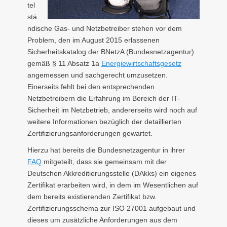
tel
stä
ndische Gas- und Netzbetreiber stehen vor dem
Problem, den im August 2015 erlassenen
Sicherheitskatalog der BNetzA (Bundesnetzagentur)
gemäß § 11 Absatz 1a
Energiewirtschaftsgesetz
angemessen und sachgerecht umzusetzen.
Einerseits fehlt bei den entsprechenden
Netzbetreibern die Erfahrung im Bereich der IT-
Sicherheit im Netzbetrieb, andererseits wird noch auf
weitere Informationen bezüglich der detaillierten
Zertifizierungsanforderungen gewartet.
Hierzu hat bereits die Bundesnetzagentur in ihrer
FAQ
mitgeteilt, dass sie gemeinsam mit der
Deutschen Akkreditierungsstelle (DAkks) ein eigenes
Zertifikat erarbeiten wird, in dem im Wesentlichen auf
dem bereits existierenden Zertifikat bzw.
Zertifizierungsschema zur ISO 27001 aufgebaut und
dieses um zusätzliche Anforderungen aus dem