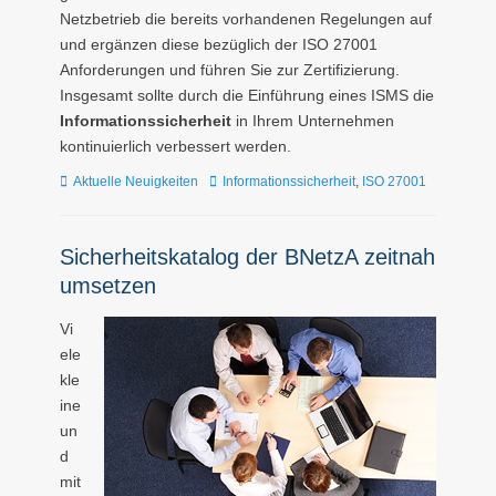
Netzbetrieb die bereits vorhandenen Regelungen auf
und ergänzen diese bezüglich der ISO 27001
Anforderungen und führen Sie zur Zertifizierung.
Insgesamt sollte durch die Einführung eines ISMS die
Informationssicherheit
in Ihrem Unternehmen
kontinuierlich verbessert werden.
Kategorien
Tags
Aktuelle Neuigkeiten
Informationssicherheit
,
ISO 27001
Sicherheitskatalog der BNetzA zeitnah
umsetzen
Vi
ele
kle
ine
un
d
mit